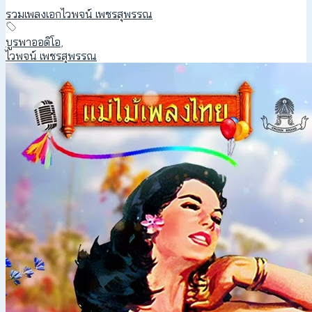
รวมเพลงเอกไวพจน์ เพชรสุพรรณ
บูรพาออดิโอ
,
ไวพจน์ เพชรสุพรรณ