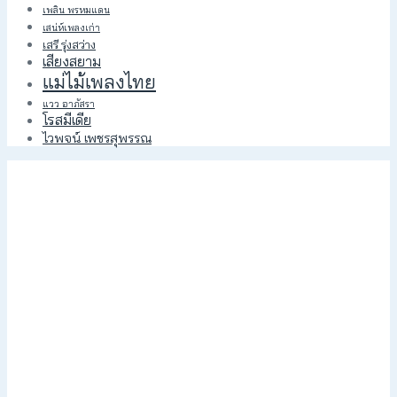
เพลิน พรหมแดน
เสน่ห์เพลงเก่า
เสรี รุ่งสว่าง
เสียงสยาม
แม่ไม้เพลงไทย
แวว อาภัสรา
โรสมีเดีย
ไวพจน์ เพชรสุพรรณ