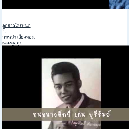
ลูกสาวใครหนอ
กาเหว่า เสียงทอง
,
เพลงลูกทุ่ง