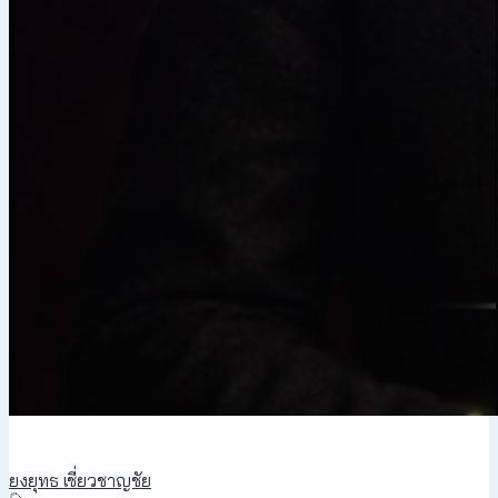
ยงยุทธ เชี่ยวชาญชัย