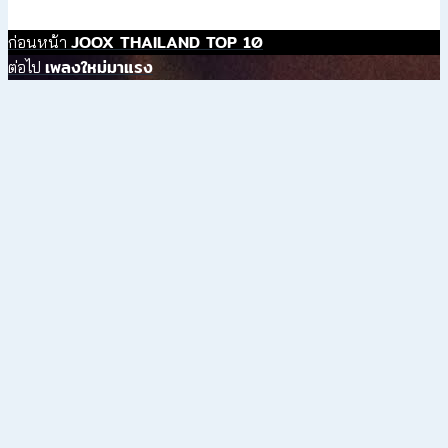
แนะแนว
เรื่อง
JOOX THAILAND TOP 10
ก่อนหน้า
ก่อน
เรื่อง
เพลงใหม่มาแรง
ต่อไป
เรื่อง
หน้า:
ต่อ
Scroll
ไป:
Up