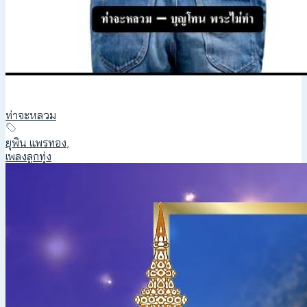
ท่าจะหลวม
ยุพิน แพรทอง
,
เพลงลูกทุ่ง