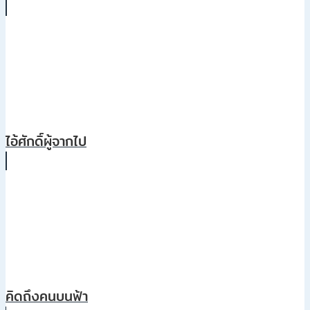
ไอ้ศักดิ์ผู้จากไป
คิดถึงคนบนฟ้า