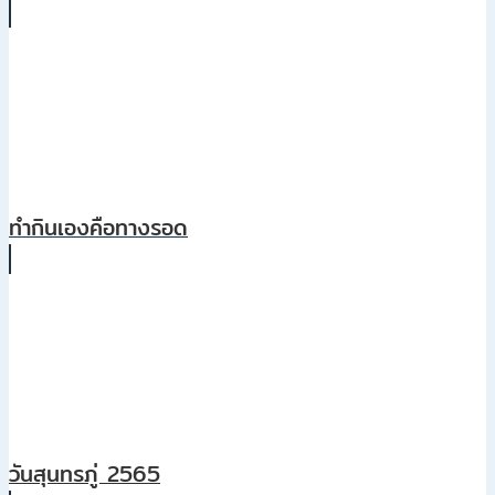
ทำกินเองคือทางรอด
วันสุนทรภู่ 2565