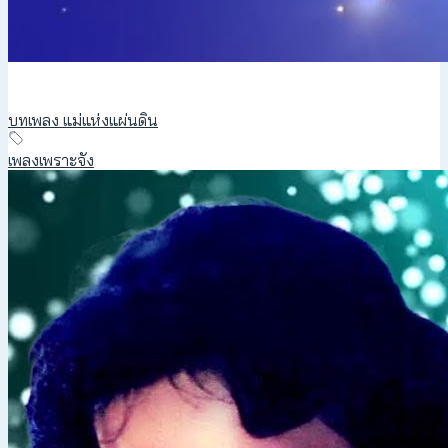
บทเพลง แม่แห่งแผ่นดิน
เพลงเพราะจัง