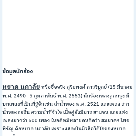
ข้อมูลนักร้อง
หยาด นภาลัย
หรือชื่อจริง สุริยพงศ์ การวิบูลย์ (15 มีนาคม
พ.ศ. 2490—5 กุมภาพันธ์ พ.ศ. 2553) นักร้องเพลงลูกกรุง มี
บทเพลงที่เป็นที่รู้จักเช่น ลำน้ำพอง พ.ศ. 2521 และเพลง สาว
น้ำพองสะอื้น ความช้ำที่จำใจ เนื้อคู่ยังมีมาร ยามจน และแต่ง
เพลงมากว่า 500 เพลง ในอดีตมีหลายคนคิดว่า สมมาตร ไพร
หิรัญ คือหยาด นภาลัย เพราะแสดงในมิวสิกวิดีโอของหยาด