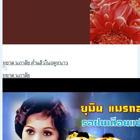
หยาด นภาลัย ค่ำแล้วในฤดูหนาว
หยาด นภาลัย