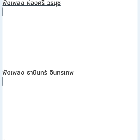
ฟังเพลง ผ่องศรี วรนุช
ฟังเพลง ธานินทร์ อินทรเทพ