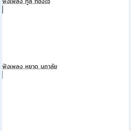
ฟังเพลง ทูล ทองใจ
ฟังเพลง หยาด นภาลัย