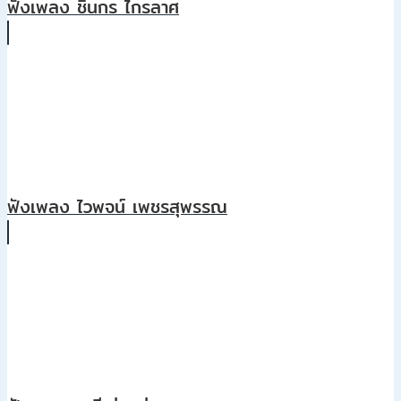
ฟังเพลง ชินกร ไกรลาศ
ฟังเพลง ไวพจน์ เพชรสุพรรณ