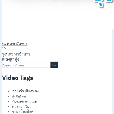
จดหมายผิดซอง
รุ่งนคร พรอำนาจ
,
เพลงลูกทุ่ง
Video Tags
กาเหว่า เสียงทอง
กุ้ง กิตติคุณ
ก้องเพชร แก่นนคร
คนด่านเกวียน
ชาย เมืองสิงห์