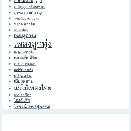
สายัณห์ สัญญา
สุกัญญา ศรีสมเพชร
สุรพล สมบัติเจริญ
หงษ์น้อย แดนอุดร
หยาด นภาลัย
อร พรสีมา
เพลงลูกกรุง
เพลงลูกทุ่ง
เพลงเพราะจัง
เพลงเพื่อชีวิต
เพลิน พรหมแดน
เสน่ห์เพลงเก่า
เสรี รุ่งสว่าง
เสียงสยาม
แม่ไม้เพลงไทย
แวว อาภัสรา
โรสมีเดีย
ไวพจน์ เพชรสุพรรณ