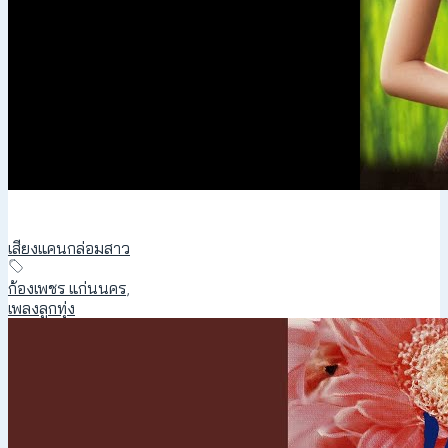
เสียงแคนกล่อมสาว
ก้องเพชร แก่นนคร
,
เพลงลูกทุ่ง