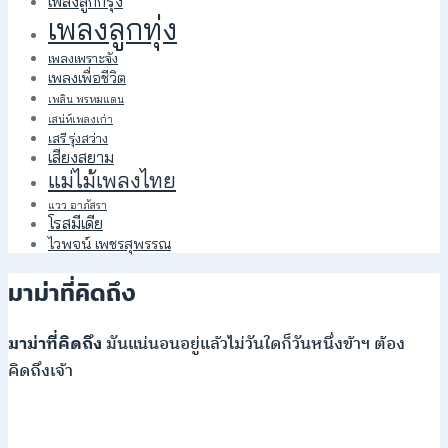
เพลงลูกกรุง
เพลงลูกทุ่ง
เพลงเพราะจัง
เพลงเพื่อชีวิต
เพลิน พรหมแดน
เสน่ห์เพลงเก่า
เสรี รุ่งสว่าง
เสียงสยาม
แม่ไม้เพลงไทย
แวว อาภัสรา
โรสมีเดีย
ไวพจน์ เพชรสุพรรณ
มาม่าที่คิดถึง
มาม่าที่คิดถึง
มันแน่นอนอยู่แล้วไม่วันใดก็วันหนึ่งข้าฯ ต้อง
คิดถึงเจ้า