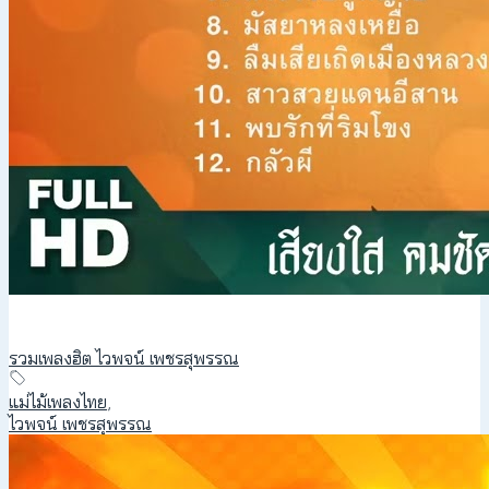
รวมเพลงฮิต ไวพจน์ เพชรสุพรรณ
แม่ไม้เพลงไทย
,
ไวพจน์ เพชรสุพรรณ