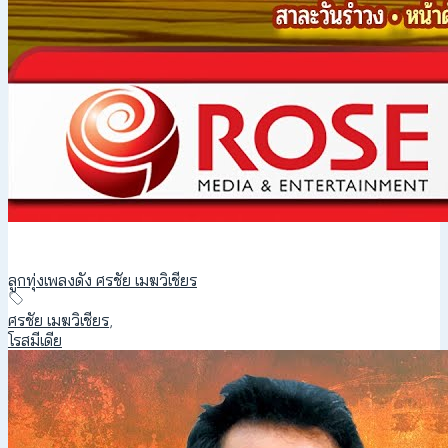
ลูกทุ่งเพลงดัง ศรชัย เมฆวิเชียร
ศรชัย เมฆวิเชียร
,
โรสมีเดีย