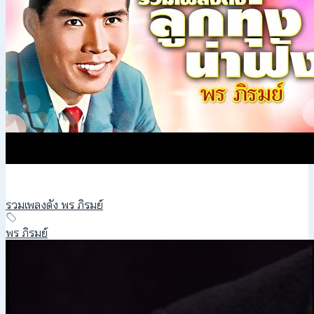
รวมเพลงดัง พร ภิรมย์
พร ภิรมย์