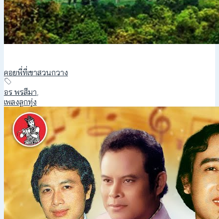
คอยพี่ที่เขาสวนกวาง
อร พรสีมา
,
เพลงลูกทุ่ง