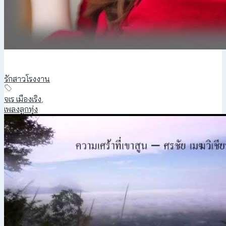
รักสาวโรงงาน
จเร เมืองเริง
,
เพลงลูกทุ่ง