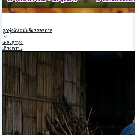
ลูกทุ่งต้นฉบับฮิตตลอดกาล
เพลงลูกทุ่ง
,
เสียงสยาม