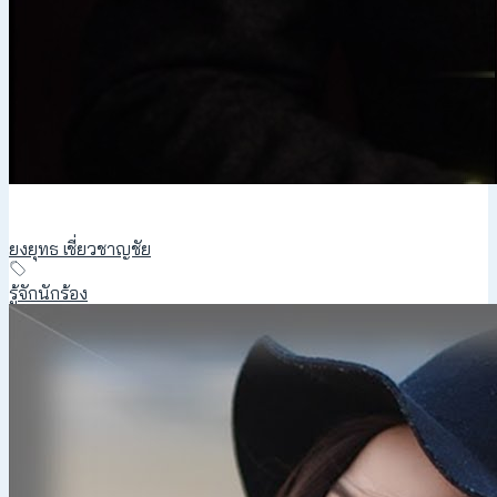
ยงยุทธ เชี่ยวชาญชัย
รู้จักนักร้อง