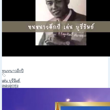
ทนหนาวอีกปี
เด่น บุรีรัมย์
,
เพลงลูกทุ่ง