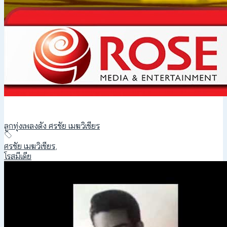
ลูกทุ่งเพลงดัง ศรชัย เมฆวิเชียร
ศรชัย เมฆวิเชียร
,
โรสมีเดีย