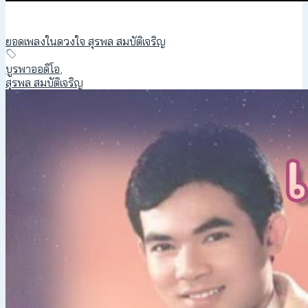
ยอดเพลงในดวงใจ สุรพล สมบัติเจริญ
บูรพาออดิโอ
,
สุรพล สมบัติเจริญ