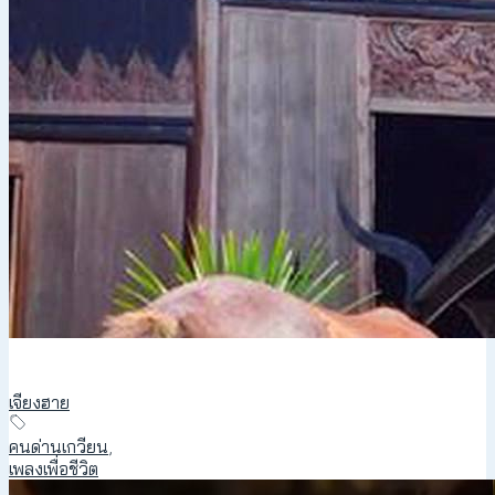
เจียงฮาย
คนด่านเกวียน
,
เพลงเพื่อชีวิต