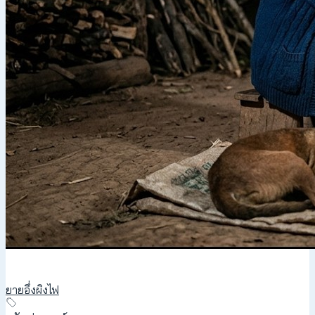
ยายอึ่งผิงไฟ