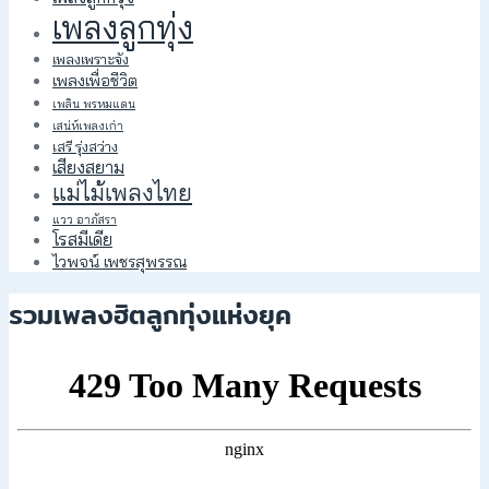
เพลงลูกทุ่ง
เพลงเพราะจัง
เพลงเพื่อชีวิต
เพลิน พรหมแดน
เสน่ห์เพลงเก่า
เสรี รุ่งสว่าง
เสียงสยาม
แม่ไม้เพลงไทย
แวว อาภัสรา
โรสมีเดีย
ไวพจน์ เพชรสุพรรณ
รวมเพลงฮิตลูกทุ่งแห่งยุค