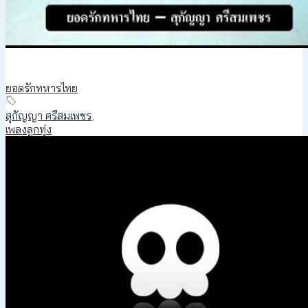
ยอดรักทหารไทย
สุกัญญา ศรีสมเพชร
,
เพลงลูกทุ่ง