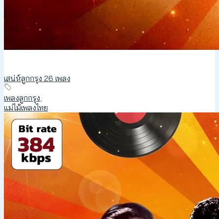
เสน่ห์ลูกกรุง 26 เพลง
เพลงลูกกรุง
,
แม่ไม้เพลงไทย