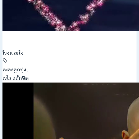
โรงแรมใจ
เพลงลูกทุ่ง
,
เรไร สลักจิต