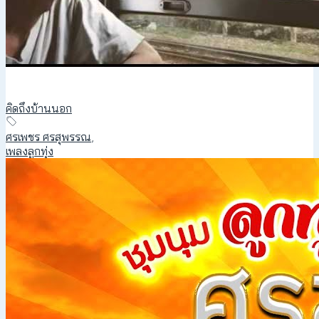
คิดถึงบ้านนอก
ศรเพชร ศรสุพรรณ
,
เพลงลูกทุ่ง