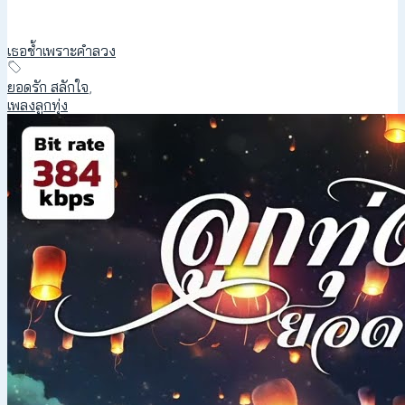
เธอช้ำเพราะคำลวง
ยอดรัก สลักใจ
,
เพลงลูกทุ่ง