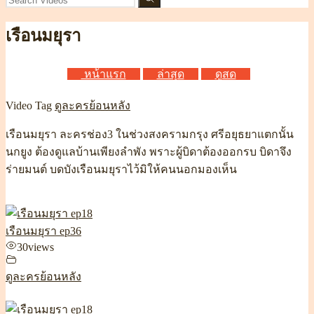
เรือนมยุรา
หน้าแรก
ล่าสุด
ดูสด
Video Tag
ดูละครย้อนหลัง
เรือนมยุรา ละครช่อง3
ในช่วงสงครามกรุง ศรีอยุธยาแตกนั้น
นกยูง ต้องดูแลบ้านเพียงลำพัง พราะผู้บิดาต้องออกรบ บิดาจึง
ร่ายมนต์ บดบังเรือนมยุราไว้มิให้คนนอกมองเห็น
เรือนมยุรา ep36
30
views
ดูละครย้อนหลัง