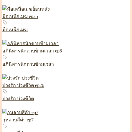
มือเหนือเมฆ ep25
มือเหนือเมฆ
อภินิหารนักดาบข้ามเวลา ep6
อภินิหารนักดาบข้ามเวลา
บ่วงรัก บ่วงชีวิต ep26
บ่วงรัก บ่วงชีวิต
กุหลาบสีดำ ep7