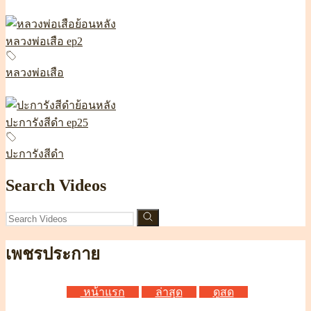
หลวงพ่อเสือ ep2
หลวงพ่อเสือ
ปะการังสีดำ ep25
ปะการังสีดำ
Search Videos
เพชรประกาย
หน้าแรก
ล่าสุด
ดูสด