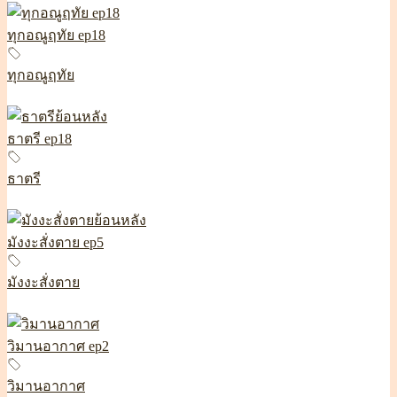
ทุกอณูฤทัย ep18
ทุกอณูฤทัย
ธาตรี ep18
ธาตรี
มังงะสั่งตาย ep5
มังงะสั่งตาย
วิมานอากาศ ep2
วิมานอากาศ