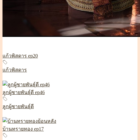
แก้วพิสดาร ep20
แก้วพิสดาร
ลูกผู้ชายพันธุ์ดี ep46
ลูกผู้ชายพันธุ์ดี
บ้านทรายทอง ep17