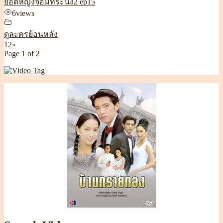
ยอดหญิงจอมทระนง2 ep15
6
views
ดูละครย้อนหลัง
1
2
»
Page 1 of 2