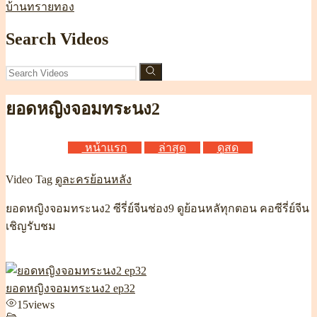
บ้านทรายทอง
Search Videos
ยอดหญิงจอมทระนง2
หน้าแรก
ล่าสุด
ดูสด
Video Tag
ดูละครย้อนหลัง
ยอดหญิงจอมทระนง2 ซีรี่ย์จีนช่อง9 ดูย้อนหลัทุกตอน คอซีรี่ย์จีน
เชิญรับชม
ยอดหญิงจอมทระนง2 ep32
15
views