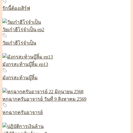
รักนี้ต้องเสิร์ฟ
วัยเก๋าฮีโร่จำเป็น ep2
วัยเก๋าฮีโร่จำเป็น
มังกรสะท้านบู๊ลิ้ม ep13
มังกรสะท้านบู๊ลิ้ม
หกฉากครับอาจารย์ วันที่ 9 สิงหาคม 2569
หกฉากครับอาจารย์