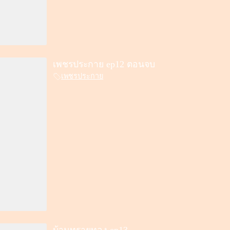
เพชรประกาย ep12 ตอนจบ
เพชรประกาย