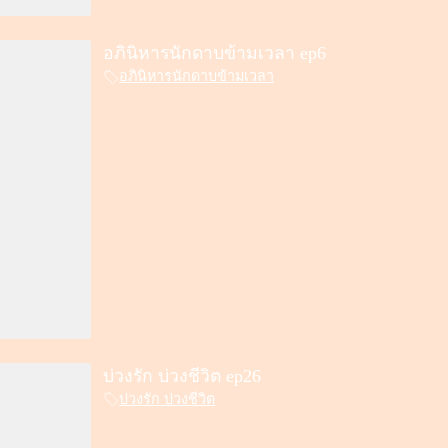
อภินิหารนักดาบข้ามเวลา ep6
อภินิหารนักดาบข้ามเวลา
บ่วงรัก บ่วงชีวิต ep26
บ่วงรัก บ่วงชีวิต