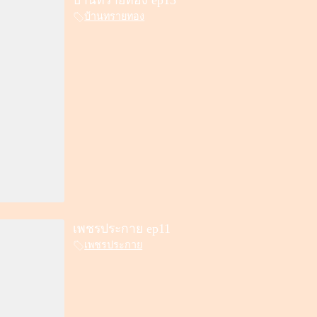
บ้านทรายทอง ep13
บ้านทรายทอง
เพชรประกาย ep11
เพชรประกาย