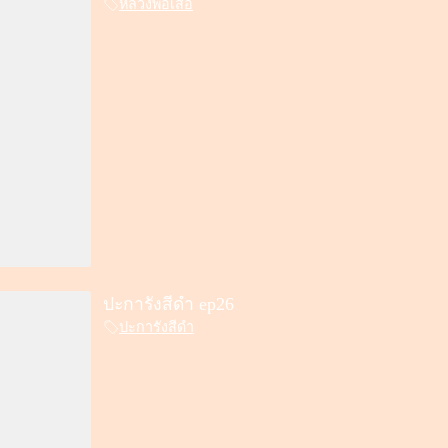
หลวงพ่อเสือ
ปะการังสีดำ ep26
ปะการังสีดำ