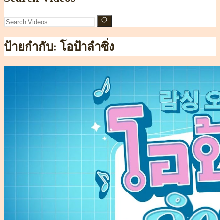
ป้ายกำกับ:
โอป้าลำซิ่ง