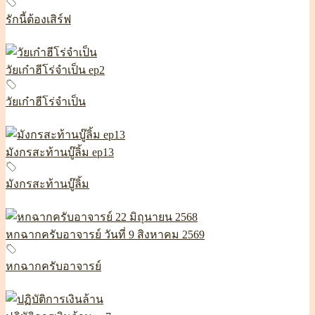
รักนี้ต้องเสิร์ฟ
วัยเก๋าฮีโร่จำเป็น ep2
วัยเก๋าฮีโร่จำเป็น
มังกรสะท้านบู๊ลิ้ม ep13
มังกรสะท้านบู๊ลิ้ม
หกฉากครับอาจารย์ วันที่ 9 สิงหาคม 2569
หกฉากครับอาจารย์