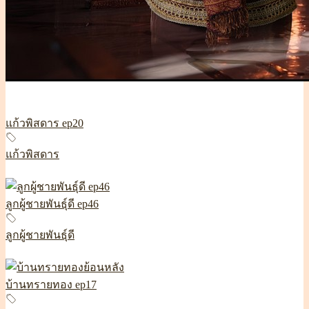
แก้วพิสดาร ep20
แก้วพิสดาร
ลูกผู้ชายพันธุ์ดี ep46
ลูกผู้ชายพันธุ์ดี
บ้านทรายทอง ep17