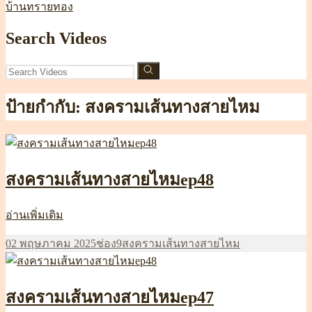
บ้านทรายทอง
Search Videos
ป้ายกำกับ:
สงครามเส้นทางสายไหม
สงครามเส้นทางสายไหมep48
สงคราม
อ่านเพิ่มเติม
เส้น
เขียน
หมวด
ป้าย
02 พฤษภาคม 2025
ช่อง9
สงครามเส้นทางสายไหม
ทาง
เมื่อ
หมู่
กำกับ
สายไหมep48
สงครามเส้นทางสายไหมep47