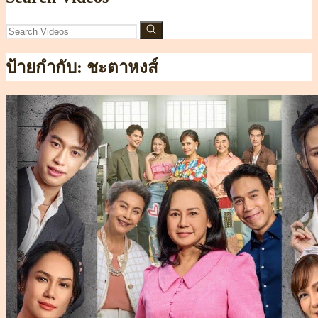
ป้ายกำกับ:
ชะตาหงส์