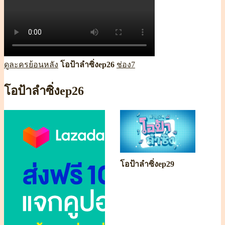
ดูละครย้อนหลัง
โอป้าลำซิ่งep26
ช่อง7
โอป้าลำซิ่งep26
โอป้าลำซิ่งep29