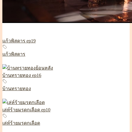
แก้วพิสดาร ep19
แก้วพิสดาร
บ้านทรายทอง ep16
บ้านทรายทอง
เล่ห์ร้ายมรดกเลือด ep10
เล่ห์ร้ายมรดกเลือด