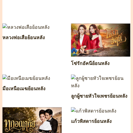
หลวงพ่อเสือย้อนหลัง
โซ่รักอัคนีย้อนหลัง
มือเหนือเมฆย้อนหลัง
ลูกผู้ชายหัวใจเพชรย้อนหลัง
แก้วพิสดารย้อนหลัง