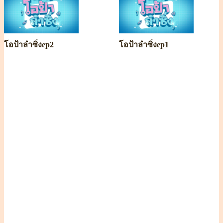
โอป้าลำซิ่งep2
โอป้าลำซิ่งep1