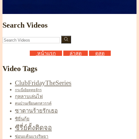
Search Videos
หน้าแรก
ล่าสุด
ดูสด
Video Tags
ClubFridayTheSeries
กระบี่เย้ยยุทธจักร
กุหลาบเล่นไฟ
คนป่วนเซียนตกสวรรค์
ซาตานร้ายรักเธอ
ซิยิ่นกุ้ย
ซีรี่ย์ตั้งติดจอ
ซ่อนแค้นแรงริษยา