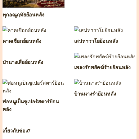
ทุกอณูฤทัยย้อนหลัง
คาดเชือกย้อนหลัง
เสน่หาวาโยย้อนหลัง
ป่านางเสือย้อนหลัง
เพลงรักพยัคฆ์ร้ายย้อนหลัง
บ้านนางรำย้อนหลัง
พ่อหนูเป็นซูเปอร์สตาร์ย้อน
หลัง
เกี่ยวกับช่อง7