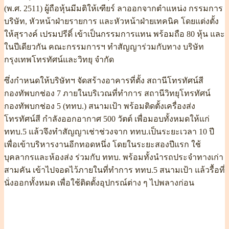
(พ.ศ. 2511) ผู้ถือหุ้นมีมติให้เฑียร์ ลาออกจากตำแหน่ง กรรมการ
บริษัท, หัวหน้าฝ่ายรายการ และหัวหน้าฝ่ายเทคนิค โดยแต่งตั้ง
ให้สุรางค์ เปรมปรีดิ์ เข้าเป็นกรรมการแทน พร้อมถือ 80 หุ้น และ
ในปีเดียวกัน คณะกรรมการฯ ทำสัญญาร่วมกับทาง บริษัท
กรุงเทพโทรทัศน์และวิทยุ จำกัด
ซึ่งกำหนดให้บริษัทฯ จัดสร้างอาคารที่ตั้ง สถานีโทรทัศน์สี
กองทัพบกช่อง 7 ภายในบริเวณที่ทำการ สถานีวิทยุโทรทัศน์
กองทัพบกช่อง 5 (ททบ.) สนามเป้า พร้อมติดตั้งเครื่องส่ง
โทรทัศน์สี กำลังออกอากาศ 500 วัตต์ เพื่อมอบทั้งหมดให้แก่
ททบ.5 แล้วจึงทำสัญญาเช่าช่วงจาก ททบ.เป็นระยะเวลา 10 ปี
เพื่อเข้าบริหารงานอีกทอดหนึ่ง โดยในระยะสองปีแรก ใช้
บุคลากรและห้องส่ง ร่วมกับ ททบ. พร้อมทั้งนำรถประจำทางเก่า
สามคัน เข้าไปจอดไว้ภายในที่ทำการ ททบ.5 สนามเป้า แล้วรื้อที่
นั่งออกทั้งหมด เพื่อใช้ติดตั้งอุปกรณ์ต่าง ๆ ไปพลางก่อน