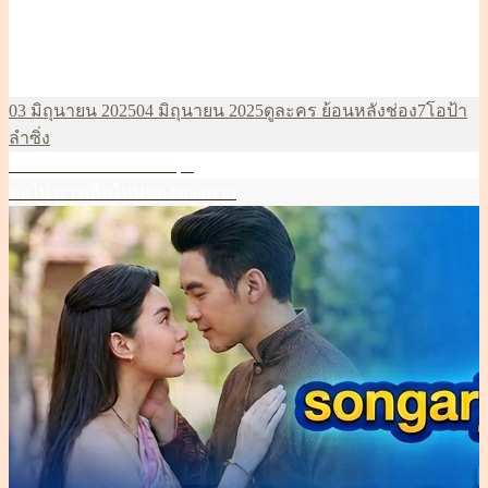
เขียน
ผู้
หมวด
ป้าย
03 มิถุนายน 2025
04 มิถุนายน 2025
ดูละคร ย้อนหลัง
ช่อง7
โอป้า
เมื่อ
เขียน
หมู่
กำกับ
ลำซิ่ง
เรื่อง
ก่อนหน้า
ฉันคอยเธอ ep3
แนะแนว
เรื่อง
ก่อน
ต่อไป
การเกิดใหม่ของดวงดาว
เรื่อง
ต่อ
หน้า:
ไป: