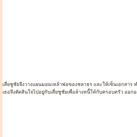
เสี่ยชูชัยจึงวางแผนมอมเหล้าพ่อของชลาธร และให้เซ็นเอกสาร ทำ
เธอจึงตัดสินใจไปอยู่กับเสี่ยชูชัยเพื่อล้างหนี้ให้กับครอบครัว ออ