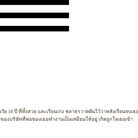
ววัย 18 ปี ที่ทั้งสวย และเรียนเก่ง ชลาธรวาดฝันไว้ว่าหลังเรียนจบเ
้าของบริษัทที่พ่อของเธอทำงานเป็นเสมียนให้อยู่ เกิดถูกใจเธอเข้า