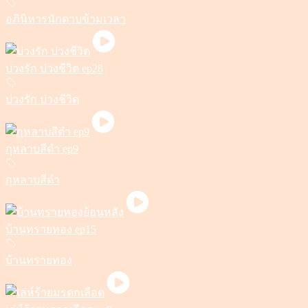
อภินิหารนักดาบข้ามเวลา
บ่วงรัก บ่วงชีวิต ep28
บ่วงรัก บ่วงชีวิต
กุหลาบสีดำ ep9
กุหลาบสีดำ
บ้านทรายทอง ep15
บ้านทรายทอง