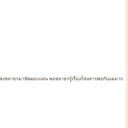
้ส่งชลาธรมาขัดดอกแทน พอชลาธรรู้เรื่องก็ส่งสารพ่อกับแม่มาก