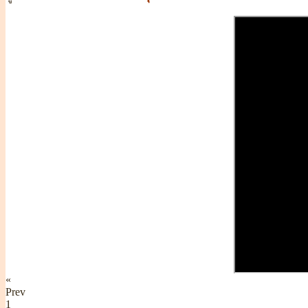
«
Prev
1