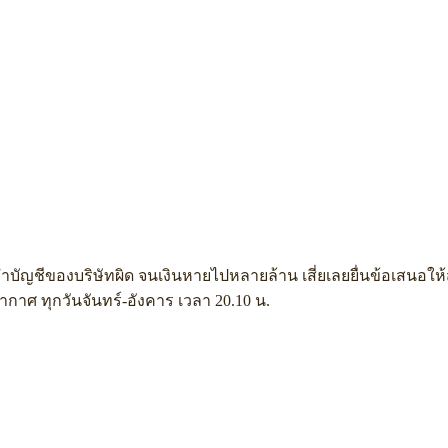
บัญชีของบริษัทผิด จนเงินหายไปหลายล้าน เสี่ยเลยยื่นข้อเสนอให
กอากาศ ทุกวันจันทร์-อังคาร เวลา 20.10 น.