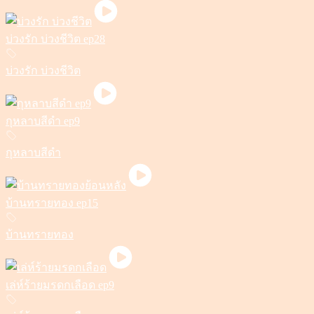
บ่วงรัก บ่วงชีวิต ep28
บ่วงรัก บ่วงชีวิต
กุหลาบสีดำ ep9
กุหลาบสีดำ
บ้านทรายทอง ep15
บ้านทรายทอง
เล่ห์ร้ายมรดกเลือด ep9