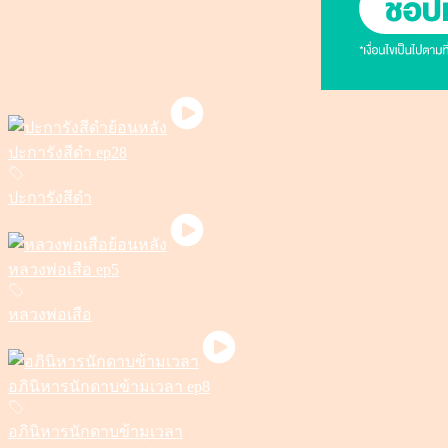
ปะการังสีดำ ep28
ปะการังสีดำ
หลวงพ่อเสือ ep5
หลวงพ่อเสือ
อภินิหารนักดาบข้ามเวลา ep8
อภินิหารนักดาบข้ามเวลา