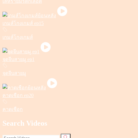
เล่ห์ร้ายมรดกเลือด
เกมส์โกงเกมส์ ep15
เกมส์โกงเกมส์
จุดจีบสายมู ep1
จุดจีบสายมู
คาดเชือก ep20
คาดเชือก
Search Videos