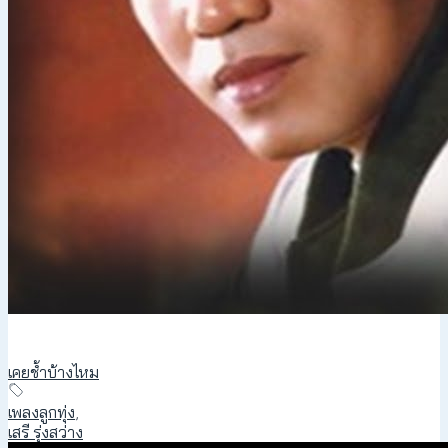
เคยช้ำบ้างไหม
เพลงลูกทุ่ง
,
เสรี รุ่งสว่าง