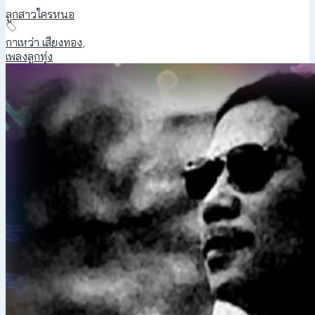
ลูกสาวใครหนอ
กาเหว่า เสียงทอง
,
เพลงลูกทุ่ง