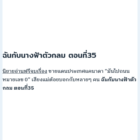
ฉันกับนางฟ้าตัวกลม ตอนที่35
นิยายอ่านฟรีจบเรื่อง
ชายแดนประเทศแคนาดา “มันไปถนน
หมายเลข 0” เสียงแม่ต้อยบอกกับหลายๆ คน
ฉันกับนางฟ้าตัว
กลม ตอนที่35