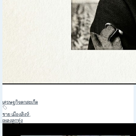
เศรษฐกิจตกสะเก็ด
ชาย เมืองสิงห์
,
เพลงลูกทุ่ง