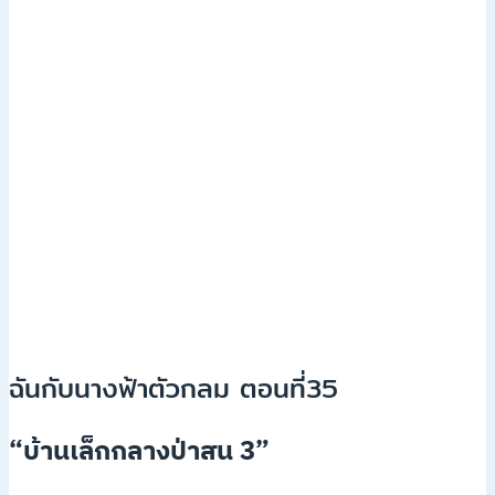
ฉันกับนางฟ้าตัวกลม ตอนที่35
“บ้านเล็กกลางป่าสน 3”