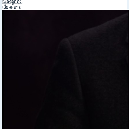
เพลงลูกทุ่ง
,
เสียงสยาม