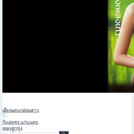
เสียงแคนกล่อมสาว
ก้องเพชร แก่นนคร
,
เพลงลูกทุ่ง