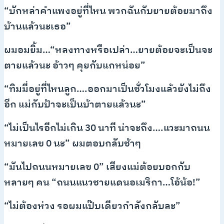
“บักหล่าคำแพงอยู่ที่ไหน พวกฉันกับยายต้อยมาถึง
บ้านแล้วนะเธอ”
ผมอมยิ้ม…“หลงทางหรือเปล่า…ยายต้อยจะเป็นจะ
ตายแล้วนะ อ้าวๆ คุยกับแกหน่อย”
“ทิมมี่อยู่ที่ไหนลูก….ออกมาเป็นชั่วโมงแล้วยังไม่ถึง
อีก แม่กับป้าจะเป็นบ้าตายแล้วนะ”
“ไม่เป็นไรอีกไม่เกิน 30 นาที น่าจะถึง….แวะมาถนน
หมายเลข 0 นะ” ผมตอบกลับช้าๆ
“มันไปถนนหมายเลข 0” เสียงแม่ต้อยบอกกับ
หลายๆ คน “ถนนแนวชายแดนอเมริกา…โอ้น้อ!”
“ไม่ต้องห่วง รอผมแป๊บเดียวกำลังกลับละ”