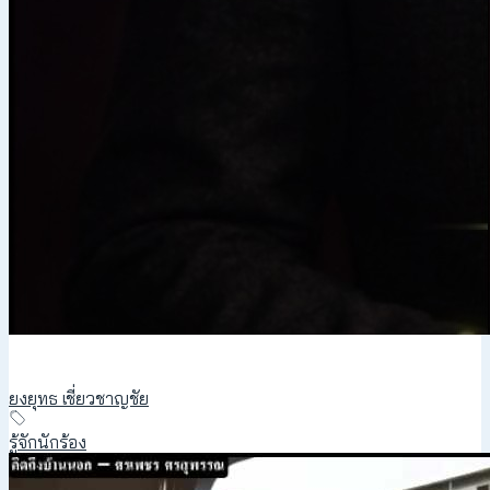
ยงยุทธ เชี่ยวชาญชัย
รู้จักนักร้อง