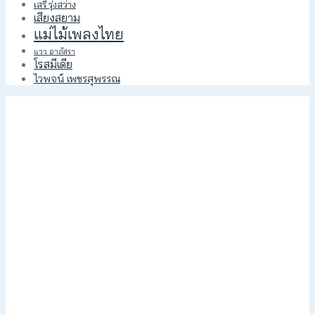
เสรี รุ่งสว่าง
เสียงสยาม
แม่ไม้เพลงไทย
แวว อาภัสรา
โรสมีเดีย
ไวพจน์ เพชรสุพรรณ